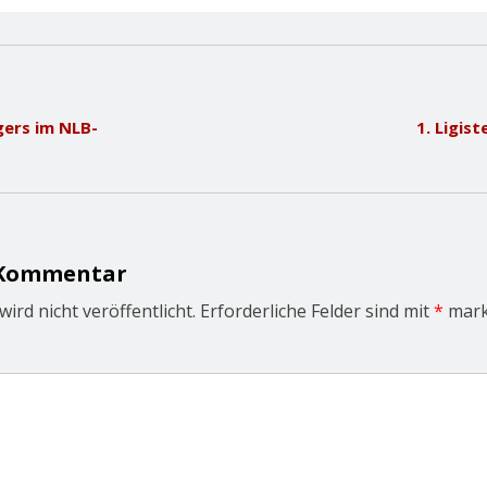
gers im NLB-
1. Ligis
 Kommentar
ird nicht veröffentlicht.
Erforderliche Felder sind mit
*
mark