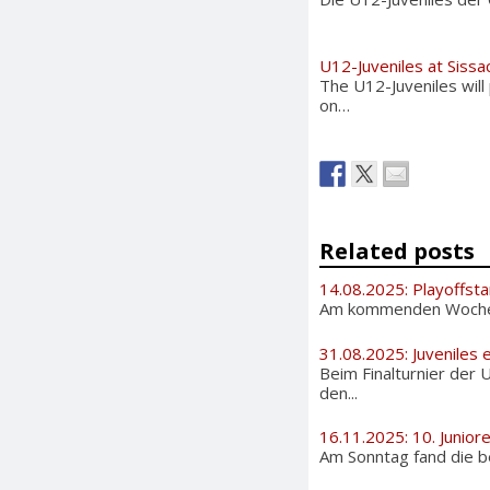
U12-Juveniles at Sissa
The U12-Juveniles will
on…
Related posts
14.08.2025: Playoffsta
Am kommenden Wochenen
31.08.2025: Juveniles e
Beim Finalturnier der 
den...
16.11.2025: 10. Junior
Am Sonntag fand die be