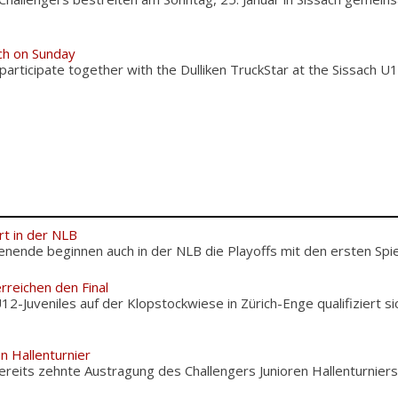
ch on Sunday
 participate together with the Dulliken TruckStar at the Sissach
rt in der NLB
de beginnen auch in der NLB die Playoffs mit den ersten Spiel
rreichen den Final
U12-Juveniles auf der Klopstockwiese in Zürich-Enge qualifiziert 
en Hallenturnier
reits zehnte Austragung des Challengers Junioren Hallenturniers i