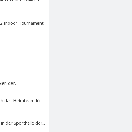
 U12 Indoor Tournament
en der...
sich das Heimteam für
n der Sporthalle der...