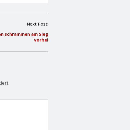
Next Post:
ten schrammen am Sieg
vorbei
iert