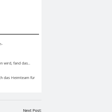
h-
 wird, fand das...
sich das Heimteam für
Next Post: