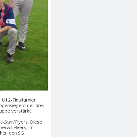
 U12-Finalturnier
uppensiegern der drei
uppe verstärkt
ckStar/Flyers. Diese
herwil Flyers, im
chen den SG