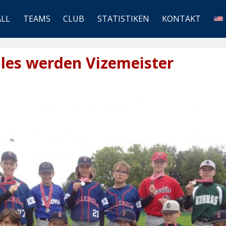
ALL
TEAMS
CLUB
STATISTIKEN
KONTAKT
iles werden Vizemeister