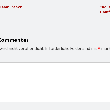
-Team intakt
Chall
Halbf
 Kommentar
ird nicht veröffentlicht.
Erforderliche Felder sind mit
*
mark