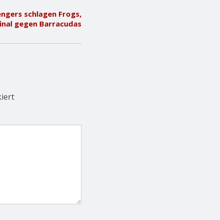
engers schlagen Frogs,
inal gegen Barracudas
iert