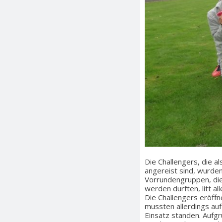
Die Challengers, die a
angereist sind, wurde
Vorrundengruppen, die
werden durften, litt a
Die Challengers eröffn
mussten allerdings auf
Einsatz standen. Aufg