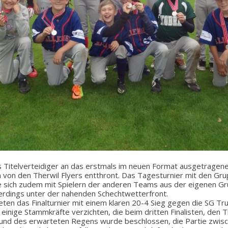
ls Titelverteidiger an das erstmals im neuen Format ausgetragene
n von den Therwil Flyers entthront. Das Tagesturnier mit den Gr
 sich zudem mit Spielern der anderen Teams aus der eigenen Gr
llerdings unter der nahenden Schechtwetterfront.
eten das Finalturnier mit einem klaren 20-4 Sieg gegen die SG Tru
 einige Stammkräfte verzichten, die beim dritten Finalisten, den T
rund des erwarteten Regens wurde beschlossen, die Partie zwis