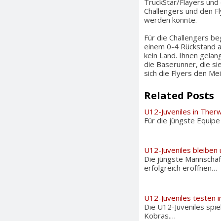
TruckStar/Flayers und 
Challengers und den 
werden könnte.
Für die Challengers be
einem 0-4 Rückstand a
kein Land. Ihnen gelan
die Baserunner, die si
sich die Flyers den Mei
Related Posts
U12-Juveniles in Therw
Für die jüngste Equipe
U12-Juveniles bleiben
Die jüngste Mannschaf
erfolgreich eröffnen…
U12-Juveniles testen 
Die U12-Juveniles spi
Kobras.…