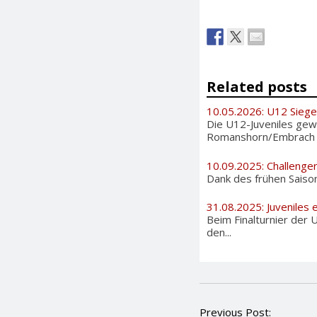
Related posts
10.05.2026: U12 Sieg
Die U12-Juveniles gew
Romanshorn/Embrach Ba
10.09.2025: Challenge
Dank des frühen Saiso
31.08.2025: Juveniles e
Beim Finalturnier der 
den...
P
Previous Post: