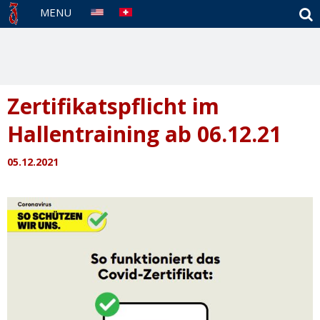
S
MENU
Zertifikatspflicht im
Hallentraining ab 06.12.21
05.12.2021