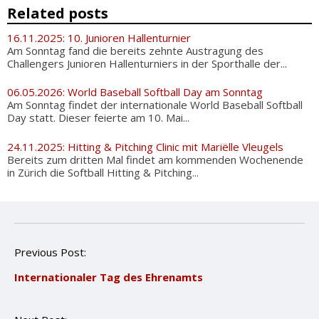
Related posts
16.11.2025: 10. Junioren Hallenturnier
Am Sonntag fand die bereits zehnte Austragung des
Challengers Junioren Hallenturniers in der Sporthalle der...
06.05.2026: World Baseball Softball Day am Sonntag
Am Sonntag findet der internationale World Baseball Softball
Day statt. Dieser feierte am 10. Mai...
24.11.2025: Hitting & Pitching Clinic mit Mariëlle Vleugels
Bereits zum dritten Mal findet am kommenden Wochenende
in Zürich die Softball Hitting & Pitching...
P
Previous Post:
o
Internationaler Tag des Ehrenamts
s
t
n