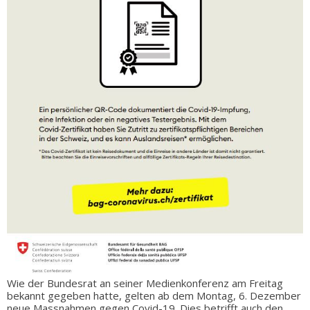
Wie der Bundesrat an seiner Medienkonferenz am Freitag
bekannt gegeben hatte, gelten ab dem Montag, 6. Dezember
neue Massnahmen gegen Covid-19. Dies betrifft auch den