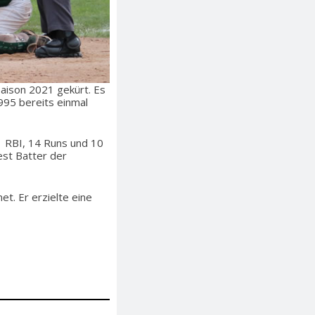
Saison 2021 gekürt. Es
995 bereits einmal
1 RBI, 14 Runs und 10
est Batter der
t. Er erzielte eine