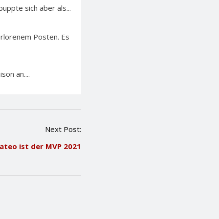
ppte sich aber als...
erlorenem Posten. Es
on an....
Next Post:
ateo ist der MVP 2021