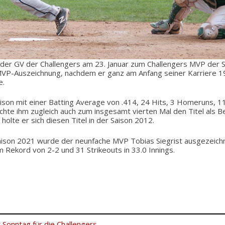
n der GV der Challengers am 23. Januar zum Challengers MVP der 
 MVP-Auszeichnung, nachdem er ganz am Anfang seiner Karriere 1
e.
ison mit einer Batting Average von .414, 24 Hits, 3 Homeruns, 1
chte ihm zugleich auch zum insgesamt vierten Mal den Titel als B
holte er sich diesen Titel in der Saison 2012.
aison 2021 wurde der neunfache MVP Tobias Siegrist ausgezeichne
 Rekord von 2-2 und 31 Strikeouts in 33.0 Innings.
 Sonntag für die Challengers