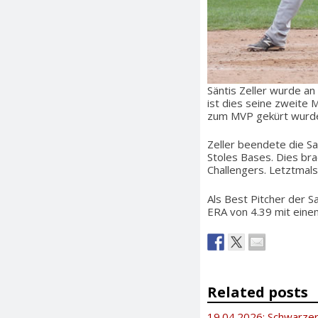
Säntis Zeller wurde a
ist dies seine zweite
zum MVP gekürt wurd
Zeller beendete die Sa
Stoles Bases. Dies bra
Challengers. Letztmals 
Als Best Pitcher der S
ERA von 4.39 mit einem
Related posts
19.04.2026: Schwarzer