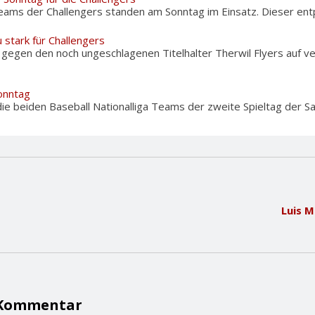
eams der Challengers standen am Sonntag im Einsatz. Dieser entpu
 stark für Challengers
 gegen den noch ungeschlagenen Titelhalter Therwil Flyers auf v
onntag
ie beiden Baseball Nationalliga Teams der zweite Spieltag der Sais
Luis M
 Kommentar