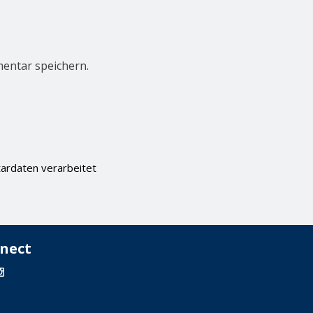
entar speichern.
ardaten verarbeitet
nect