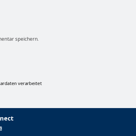
entar speichern.
ardaten verarbeitet
nect