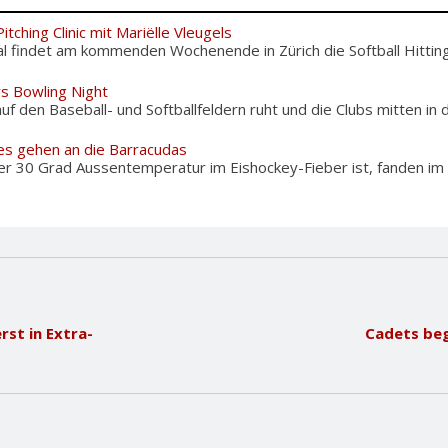
itching Clinic mit Mariëlle Vleugels
l findet am kommenden Wochenende in Zürich die Softball Hitting 
rs Bowling Night
f den Baseball- und Softballfeldern ruht und die Clubs mitten in d
es gehen an die Barracudas
er 30 Grad Aussentemperatur im Eishockey-Fieber ist, fanden im
rst in Extra-
Cadets beg