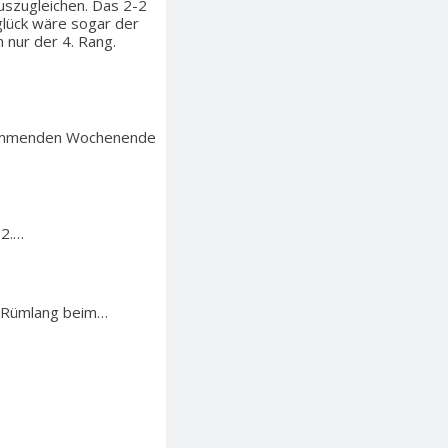
uszugleichen. Das 2-2
lück wäre sogar der
 nur der 4. Rang.
m kommenden Wochenende
 2.…
n Rümlang beim…