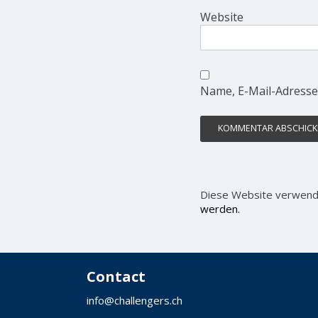
Website
Name, E-Mail-Adresse
Diese Website verwend
werden.
Contact
info@challengers.ch