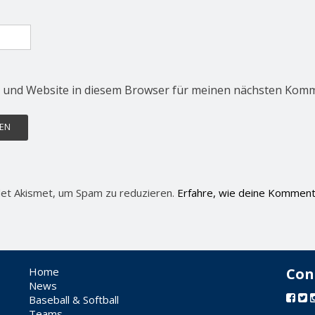
 und Website in diesem Browser für meinen nächsten Komm
et Akismet, um Spam zu reduzieren.
Erfahre, wie deine Komment
Home
Con
News
Baseball & Softball
Teams