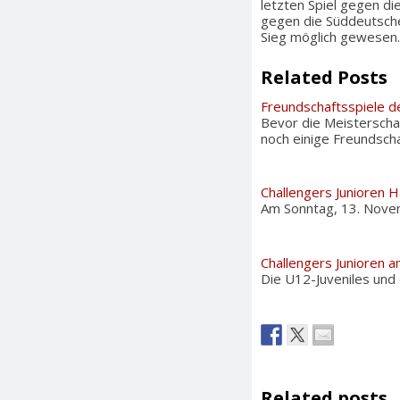
letzten Spiel gegen di
gegen die Süddeutsch
Sieg möglich gewesen.
Related Posts
Freundschaftsspiele de
Bevor die Meisterscha
noch einige Freundsch
Challengers Junioren H
Am Sonntag, 13. Novem
Challengers Junioren 
Die U12-Juveniles und
Related posts