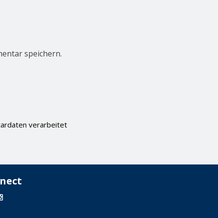
entar speichern.
ardaten verarbeitet
nect