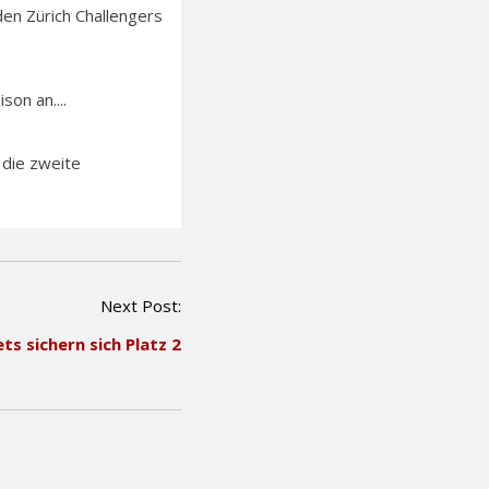
en Zürich Challengers
on an....
 die zweite
Next Post:
s sichern sich Platz 2