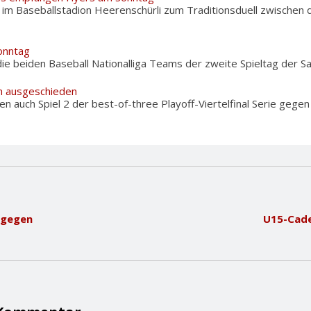
m Baseballstadion Heerenschürli zum Traditionsduell zwischen d
onntag
ie beiden Baseball Nationalliga Teams der zweite Spieltag der Sais
m ausgeschieden
en auch Spiel 2 der best-of-three Playoff-Viertelfinal Serie gegen
 gegen
U15-Cadet