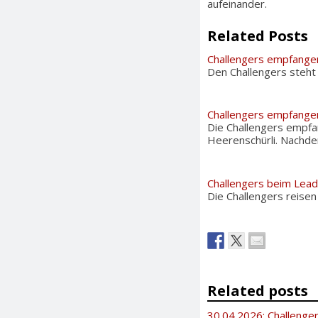
aufeinander.
Related Posts
Challengers empfange
Den Challengers steht
Challengers empfange
Die Challengers empfa
Heerenschürli. Nachd
Challengers beim Lea
Die Challengers reisen
Related posts
30.04.2026: Challenge