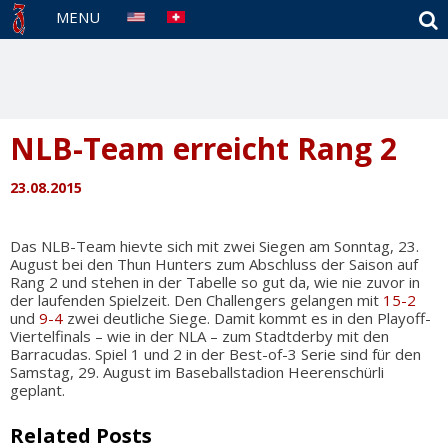
S
MENU
NLB-Team erreicht Rang 2
23.08.2015
Das NLB-Team hievte sich mit zwei Siegen am Sonntag, 23.
August bei den Thun Hunters zum Abschluss der Saison auf
Rang 2 und stehen in der Tabelle so gut da, wie nie zuvor in
der laufenden Spielzeit. Den Challengers gelangen mit
15-2
und
9-4
zwei deutliche Siege. Damit kommt es in den Playoff-
Viertelfinals – wie in der NLA – zum Stadtderby mit den
Barracudas. Spiel 1 und 2 in der Best-of-3 Serie sind für den
Samstag, 29. August im Baseballstadion Heerenschürli
geplant.
Related Posts