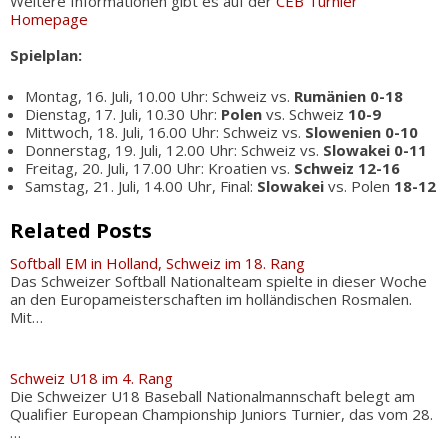
Weitere Informationen gibt es auf der
CEB Turnier
Homepage
Spielplan:
Montag, 16. Juli, 10.00 Uhr: Schweiz vs.
Rumänien 0-18
Dienstag, 17. Juli, 10.30 Uhr:
Polen
vs. Schweiz
10-9
Mittwoch, 18. Juli, 16.00 Uhr: Schweiz vs.
Slowenien 0-10
Donnerstag, 19. Juli, 12.00 Uhr: Schweiz vs.
Slowakei 0-11
Freitag, 20. Juli, 17.00 Uhr: Kroatien vs.
Schweiz 12-16
Samstag, 21. Juli, 14.00 Uhr, Final:
Slowakei
vs. Polen
18-12
Related Posts
Softball EM in Holland, Schweiz im 18. Rang
Das Schweizer Softball Nationalteam spielte in dieser Woche
an den Europameisterschaften im holländischen Rosmalen.
Mit…
Schweiz U18 im 4. Rang
Die Schweizer U18 Baseball Nationalmannschaft belegt am
Qualifier European Championship Juniors Turnier, das vom 28.
…