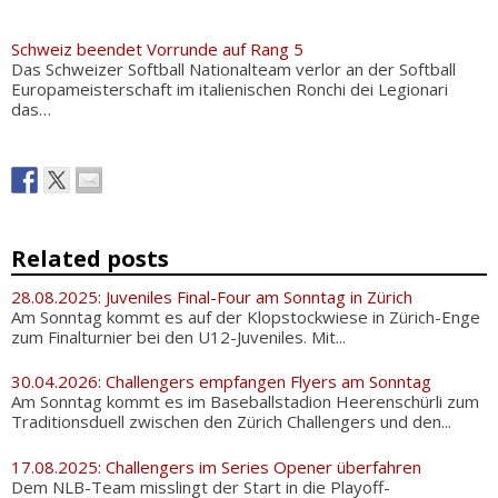
Schweiz beendet Vorrunde auf Rang 5
Das Schweizer Softball Nationalteam verlor an der Softball
Europameisterschaft im italienischen Ronchi dei Legionari
das…
Related posts
28.08.2025: Juveniles Final-Four am Sonntag in Zürich
Am Sonntag kommt es auf der Klopstockwiese in Zürich-Enge
zum Finalturnier bei den U12-Juveniles. Mit...
30.04.2026: Challengers empfangen Flyers am Sonntag
Am Sonntag kommt es im Baseballstadion Heerenschürli zum
Traditionsduell zwischen den Zürich Challengers und den...
17.08.2025: Challengers im Series Opener überfahren
Dem NLB-Team misslingt der Start in die Playoff-